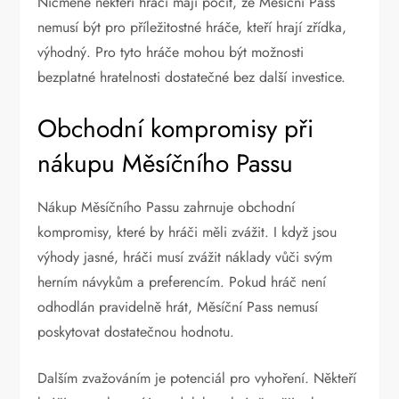
Nicméně někteří hráči mají pocit, že Měsíční Pass
nemusí být pro příležitostné hráče, kteří hrají zřídka,
výhodný. Pro tyto hráče mohou být možnosti
bezplatné hratelnosti dostatečné bez další investice.
Obchodní kompromisy při
nákupu Měsíčního Passu
Nákup Měsíčního Passu zahrnuje obchodní
kompromisy, které by hráči měli zvážit. I když jsou
výhody jasné, hráči musí zvážit náklady vůči svým
herním návykům a preferencím. Pokud hráč není
odhodlán pravidelně hrát, Měsíční Pass nemusí
poskytovat dostatečnou hodnotu.
Dalším zvažováním je potenciál pro vyhoření. Někteří