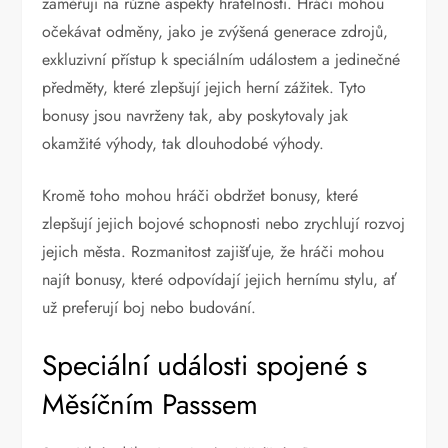
zaměřují na různé aspekty hratelnosti. Hráči mohou
očekávat odměny, jako je zvýšená generace zdrojů,
exkluzivní přístup k speciálním událostem a jedinečné
předměty, které zlepšují jejich herní zážitek. Tyto
bonusy jsou navrženy tak, aby poskytovaly jak
okamžité výhody, tak dlouhodobé výhody.
Kromě toho mohou hráči obdržet bonusy, které
zlepšují jejich bojové schopnosti nebo zrychlují rozvoj
jejich města. Rozmanitost zajišťuje, že hráči mohou
najít bonusy, které odpovídají jejich hernímu stylu, ať
už preferují boj nebo budování.
Speciální události spojené s
Měsíčním Passsem