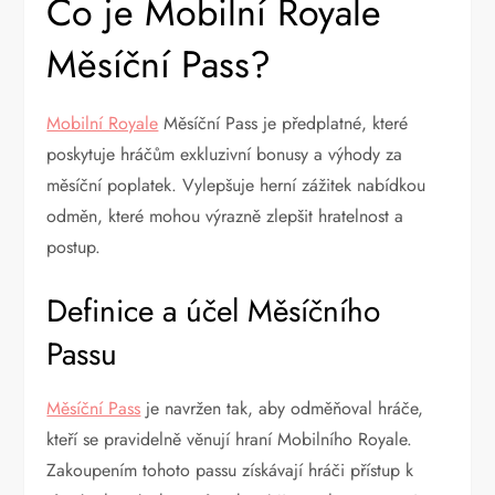
Co je Mobilní Royale
Měsíční Pass?
Mobilní Royale
Měsíční Pass je předplatné, které
poskytuje hráčům exkluzivní bonusy a výhody za
měsíční poplatek. Vylepšuje herní zážitek nabídkou
odměn, které mohou výrazně zlepšit hratelnost a
postup.
Definice a účel Měsíčního
Passu
Měsíční Pass
je navržen tak, aby odměňoval hráče,
kteří se pravidelně věnují hraní Mobilního Royale.
Zakoupením tohoto passu získávají hráči přístup k