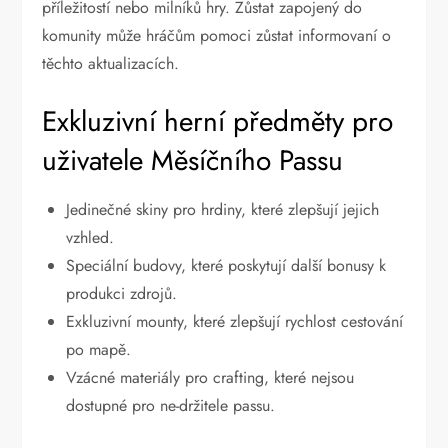
příležitostí nebo milníků hry. Zůstat zapojený do
komunity může hráčům pomoci zůstat informovaní o
těchto aktualizacích.
Exkluzivní herní předměty pro
uživatele Měsíčního Passu
Jedinečné skiny pro hrdiny, které zlepšují jejich
vzhled.
Speciální budovy, které poskytují další bonusy k
produkci zdrojů.
Exkluzivní mounty, které zlepšují rychlost cestování
po mapě.
Vzácné materiály pro crafting, které nejsou
dostupné pro ne-držitele passu.