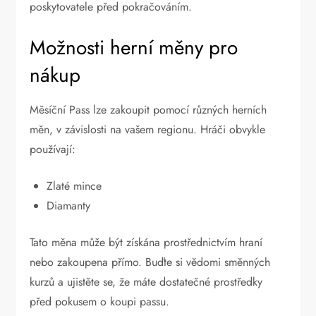
poskytovatele před pokračováním.
Možnosti herní měny pro
nákup
Měsíční Pass lze zakoupit pomocí různých herních
měn, v závislosti na vašem regionu. Hráči obvykle
používají:
Zlaté mince
Diamanty
Tato měna může být získána prostřednictvím hraní
nebo zakoupena přímo. Buďte si vědomi směnných
kurzů a ujistěte se, že máte dostatečné prostředky
před pokusem o koupi passu.