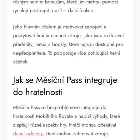
různým herním bonusům, které jim mohou pomoci
rychleji postoupit a užít si další funkce.
Jeho hlavním účelem je motivovat zapojení a
poskytovat hráčům cenné zdroje, jako jsou exkluzivní
předměty, měna a boosty, které nejsou dostupné pro
ne-předplatitele. To podporuje více pohlcující herní
zážitek.
Jak se Měsíční Pass integruje
do hratelnosti
Měsíční Pass se bezproblémově integruje do
hratelnosti Mobilního Royale a nabízí výhody, které
zlepšují různé aspekty hry. Hráči mohou očekávat
denní odměny
, které mohou zahrnovat zdroje,