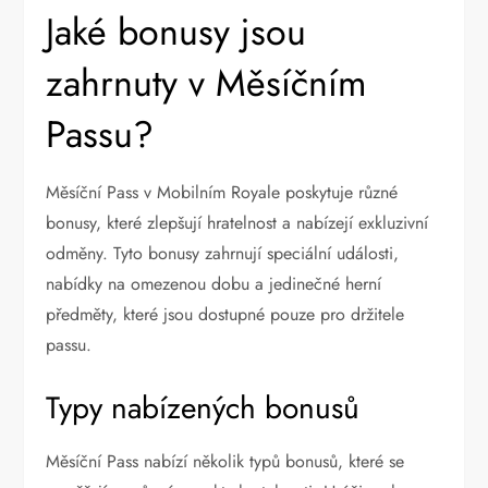
Jaké bonusy jsou
zahrnuty v Měsíčním
Passu?
Měsíční Pass v Mobilním Royale poskytuje různé
bonusy, které zlepšují hratelnost a nabízejí exkluzivní
odměny. Tyto bonusy zahrnují speciální události,
nabídky na omezenou dobu a jedinečné herní
předměty, které jsou dostupné pouze pro držitele
passu.
Typy nabízených bonusů
Měsíční Pass nabízí několik typů bonusů, které se