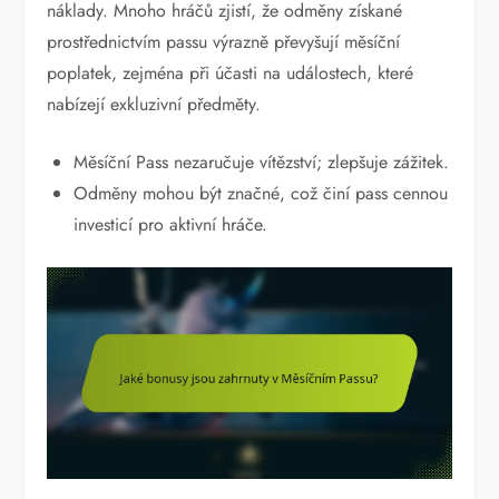
náklady. Mnoho hráčů zjistí, že odměny získané
prostřednictvím passu výrazně převyšují měsíční
poplatek, zejména při účasti na událostech, které
nabízejí exkluzivní předměty.
Měsíční Pass nezaručuje vítězství; zlepšuje zážitek.
Odměny mohou být značné, což činí pass cennou
investicí pro aktivní hráče.