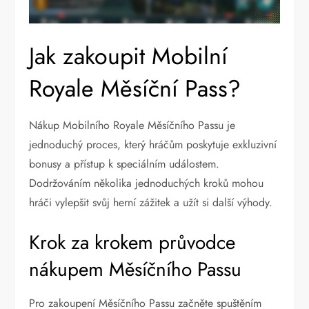
Jak zakoupit Mobilní
Royale Měsíční Pass?
Nákup Mobilního Royale Měsíčního Passu je
jednoduchý proces, který hráčům poskytuje exkluzivní
bonusy a přístup k speciálním událostem.
Dodržováním několika jednoduchých kroků mohou
hráči vylepšit svůj herní zážitek a užít si další výhody.
Krok za krokem průvodce
nákupem Měsíčního Passu
Pro zakoupení Měsíčního Passu začněte spuštěním