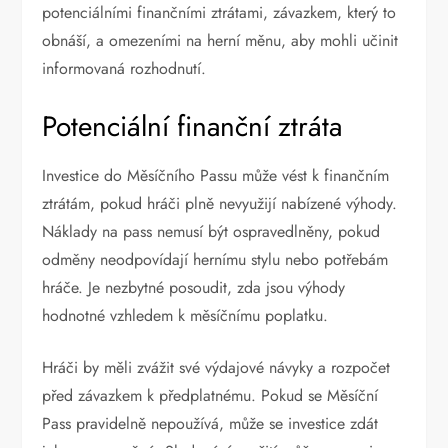
potenciálními finančními ztrátami, závazkem, který to
obnáší, a omezeními na herní měnu, aby mohli učinit
informovaná rozhodnutí.
Potenciální finanční ztráta
Investice do Měsíčního Passu může vést k finančním
ztrátám, pokud hráči plně nevyužijí nabízené výhody.
Náklady na pass nemusí být ospravedlněny, pokud
odměny neodpovídají hernímu stylu nebo potřebám
hráče. Je nezbytné posoudit, zda jsou výhody
hodnotné vzhledem k měsíčnímu poplatku.
Hráči by měli zvážit své výdajové návyky a rozpočet
před závazkem k předplatnému. Pokud se Měsíční
Pass pravidelně nepoužívá, může se investice zdát