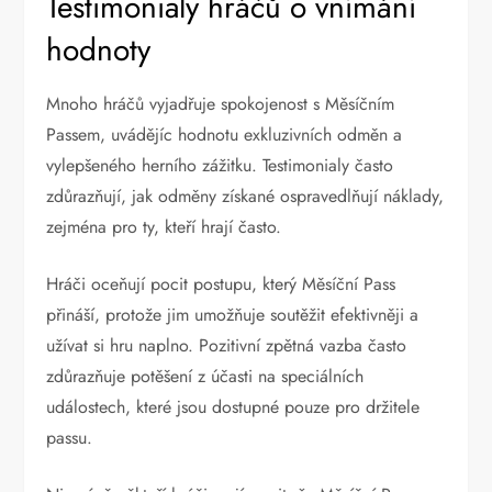
Testimonialy hráčů o vnímání
hodnoty
Mnoho hráčů vyjadřuje spokojenost s Měsíčním
Passem, uvádějíc hodnotu exkluzivních odměn a
vylepšeného herního zážitku. Testimonialy často
zdůrazňují, jak odměny získané ospravedlňují náklady,
zejména pro ty, kteří hrají často.
Hráči oceňují pocit postupu, který Měsíční Pass
přináší, protože jim umožňuje soutěžit efektivněji a
užívat si hru naplno. Pozitivní zpětná vazba často
zdůrazňuje potěšení z účasti na speciálních
událostech, které jsou dostupné pouze pro držitele
passu.