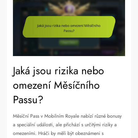
Jaká jsou rizika nebo
omezení Měsíčního
Passu?
Měsíční Pass v Mobilním Royale nabízí různé bonusy
a speciální události, ale přichází s určitými riziky a
omezeními. Hráči by měli být obeznámeni s