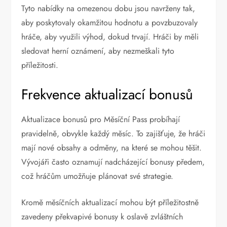
Tyto nabídky na omezenou dobu jsou navrženy tak,
aby poskytovaly okamžitou hodnotu a povzbuzovaly
hráče, aby využili výhod, dokud trvají. Hráči by měli
sledovat herní oznámení, aby nezmeškali tyto
příležitosti.
Frekvence aktualizací bonusů
Aktualizace bonusů pro Měsíční Pass probíhají
pravidelně, obvykle každý měsíc. To zajišťuje, že hráči
mají nové obsahy a odměny, na které se mohou těšit.
Vývojáři často oznamují nadcházející bonusy předem,
což hráčům umožňuje plánovat své strategie.
Kromě měsíčních aktualizací mohou být příležitostně
zavedeny překvapivé bonusy k oslavě zvláštních