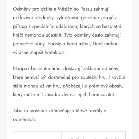
Odměny pro držitele Měsíčního Passu zahrnují
exkluzivní předměty, vylepšenou generaci zdrojů a
přístup k speciálním událostem, kterých se bezplatní
hráči nemohou účastnit. Tyto odměny často zahrnují
jedinečné skiny, boosty a herní měnu, které mohou
výrazně zlepšit hratelnost.
Naopak bezplatní hráči dostávají základní odměny,
které nemusí být dostatečné pro soutěžní hru. I když si
stále mohou užívat hru, přicházejí o prémiový obsah,
který může mít zásadní vliv na jejich herní zážitek.
Tabulka srovnání zdůrazňuje klíčové rozdíly v
odměnách: