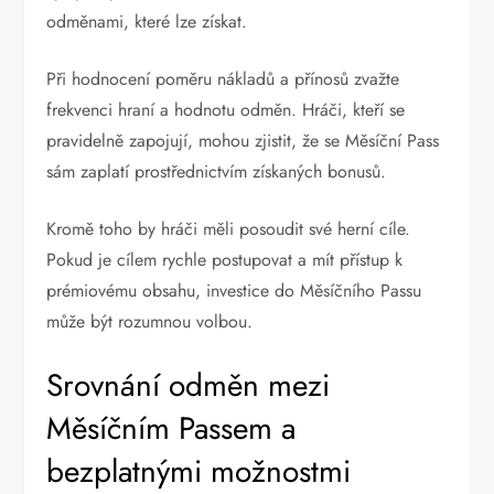
odměnami, které lze získat.
Při hodnocení poměru nákladů a přínosů zvažte
frekvenci hraní a hodnotu odměn. Hráči, kteří se
pravidelně zapojují, mohou zjistit, že se Měsíční Pass
sám zaplatí prostřednictvím získaných bonusů.
Kromě toho by hráči měli posoudit své herní cíle.
Pokud je cílem rychle postupovat a mít přístup k
prémiovému obsahu, investice do Měsíčního Passu
může být rozumnou volbou.
Srovnání odměn mezi
Měsíčním Passem a
bezplatnými možnostmi