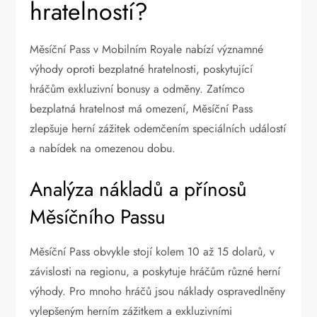
hratelností?
Měsíční Pass v Mobilním Royale nabízí významné
výhody oproti bezplatné hratelnosti, poskytující
hráčům exkluzivní bonusy a odměny. Zatímco
bezplatná hratelnost má omezení, Měsíční Pass
zlepšuje herní zážitek odemčením speciálních událostí
a nabídek na omezenou dobu.
Analýza nákladů a přínosů
Měsíčního Passu
Měsíční Pass obvykle stojí kolem 10 až 15 dolarů, v
závislosti na regionu, a poskytuje hráčům různé herní
výhody. Pro mnoho hráčů jsou náklady ospravedlněny
vylepšeným herním zážitkem a exkluzivními