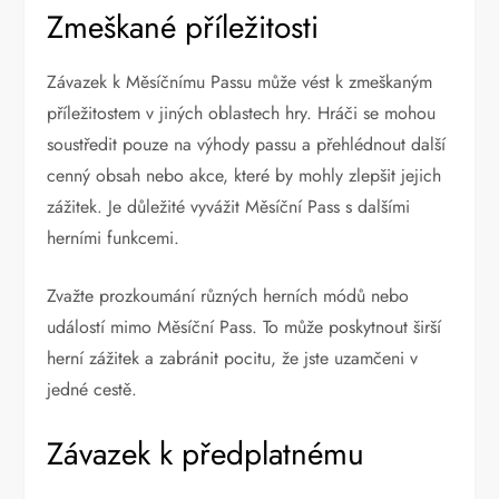
Zmeškané příležitosti
Závazek k Měsíčnímu Passu může vést k zmeškaným
příležitostem v jiných oblastech hry. Hráči se mohou
soustředit pouze na výhody passu a přehlédnout další
cenný obsah nebo akce, které by mohly zlepšit jejich
zážitek. Je důležité vyvážit Měsíční Pass s dalšími
herními funkcemi.
Zvažte prozkoumání různých herních módů nebo
událostí mimo Měsíční Pass. To může poskytnout širší
herní zážitek a zabránit pocitu, že jste uzamčeni v
jedné cestě.
Závazek k předplatnému