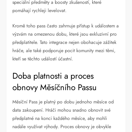
speciální předměty a boosty zkušeností, které
pomáhají rychleji levelovat.
Kromě toho pass často zahrnuje přístup k událostem a
výzvám na omezenou dobu, které jsou exkluzivní pro
předplatitele. Tato integrace nejen obohacuje zážitek
hráče, ale také podporuje pocit komunity mezi těmi,
kteří se těchto událostí účastní.
Doba platnosti a proces
obnovy Měsíčního Passu
Měsíční Pass je platný po dobu jednoho měsíce od
data zakoupení. Hráči mohou snadno obnovit své
předplatné na konci každého měsíce, aby mohli
nadále využívat výhody. Proces obnovy je obvykle