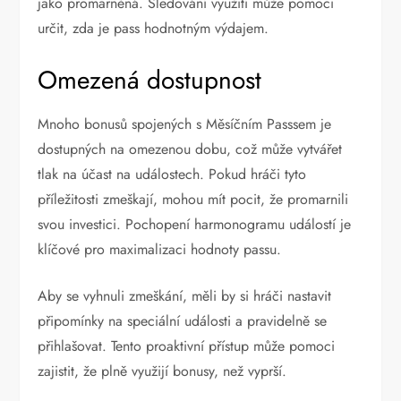
jako promarněná. Sledování využití může pomoci
určit, zda je pass hodnotným výdajem.
Omezená dostupnost
Mnoho bonusů spojených s Měsíčním Passsem je
dostupných na omezenou dobu, což může vytvářet
tlak na účast na událostech. Pokud hráči tyto
příležitosti zmeškají, mohou mít pocit, že promarnili
svou investici. Pochopení harmonogramu událostí je
klíčové pro maximalizaci hodnoty passu.
Aby se vyhnuli zmeškání, měli by si hráči nastavit
připomínky na speciální události a pravidelně se
přihlašovat. Tento proaktivní přístup může pomoci
zajistit, že plně využijí bonusy, než vyprší.