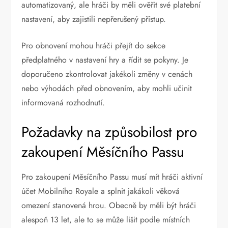
automatizovaný, ale hráči by měli ověřit své platební
nastavení, aby zajistili nepřerušený přístup.
Pro obnovení mohou hráči přejít do sekce
předplatného v nastavení hry a řídit se pokyny. Je
doporučeno zkontrolovat jakékoli změny v cenách
nebo výhodách před obnovením, aby mohli učinit
informovaná rozhodnutí.
Požadavky na způsobilost pro
zakoupení Měsíčního Passu
Pro zakoupení Měsíčního Passu musí mít hráči aktivní
účet Mobilního Royale a splnit jakákoli věková
omezení stanovená hrou. Obecně by měli být hráči
alespoň 13 let, ale to se může lišit podle místních