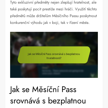
Tyto exkluzivní předměty nejen zlepšují hratelnost, ale
také poskytují pocit prestiže mezi hráči. Využití těchto
předmětů může držitelům Měsíčního Passu poskytnout
konkurenční výhodu jak v boji, tak v řízení města.
Jak se Měsíční Pass
srovnává s bezplatnou