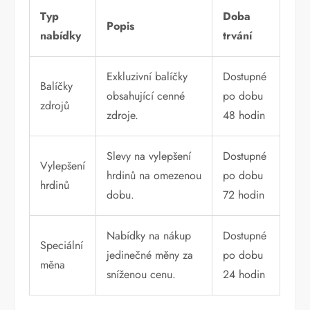
Typ
Doba
Popis
nabídky
trvání
Exkluzivní balíčky
Dostupné
Balíčky
obsahující cenné
po dobu
zdrojů
zdroje.
48 hodin
Slevy na vylepšení
Dostupné
Vylepšení
hrdinů na omezenou
po dobu
hrdinů
dobu.
72 hodin
Nabídky na nákup
Dostupné
Speciální
jedinečné měny za
po dobu
měna
sníženou cenu.
24 hodin