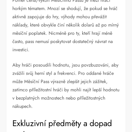
Poměr cena/výkon Měsíčního Passu je mezi hráči
horkým tématem. Mnozí se shodují, že pokud se hráč
aktivně zapojuje do hry, výhody mohou převážit
náklady, které obvykle činí několik dolarů až po mírný
měsíční poplatek. Nicméně pro ty, kteří hrají méně
často, pass nemusí poskytovat dostatečný návrat na
investici.
Aby hráči posoudili hodnotu, jsou povzbuzováni, aby
zvážili svůj herní styl a frekvenci. Pro oddané hráče
může Měsíční Pass výrazně zlepšit jejich zážitek,
zatímco příležitostní hráči by mohli najít lepší hodnotu
v bezplatných možnostech nebo příležitostných
nákupech.
Exkluzivní předměty a dopad