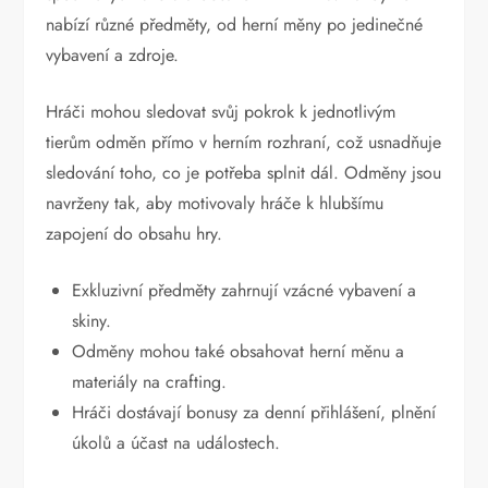
nabízí různé předměty, od herní měny po jedinečné
vybavení a zdroje.
Hráči mohou sledovat svůj pokrok k jednotlivým
tierům odměn přímo v herním rozhraní, což usnadňuje
sledování toho, co je potřeba splnit dál. Odměny jsou
navrženy tak, aby motivovaly hráče k hlubšímu
zapojení do obsahu hry.
Exkluzivní předměty zahrnují vzácné vybavení a
skiny.
Odměny mohou také obsahovat herní měnu a
materiály na crafting.
Hráči dostávají bonusy za denní přihlášení, plnění
úkolů a účast na událostech.