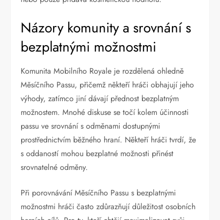
Názory komunity a srovnání s
bezplatnými možnostmi
Komunita Mobilního Royale je rozdělená ohledně
Měsíčního Passu, přičemž někteří hráči obhajují jeho
výhody, zatímco jiní dávají přednost bezplatným
možnostem. Mnohé diskuse se točí kolem účinnosti
passu ve srovnání s odměnami dostupnými
prostřednictvím běžného hraní. Někteří hráči tvrdí, že
s oddaností mohou bezplatné možnosti přinést
srovnatelné odměny.
Při porovnávání Měsíčního Passu s bezplatnými
možnostmi hráči často zdůrazňují důležitost osobních