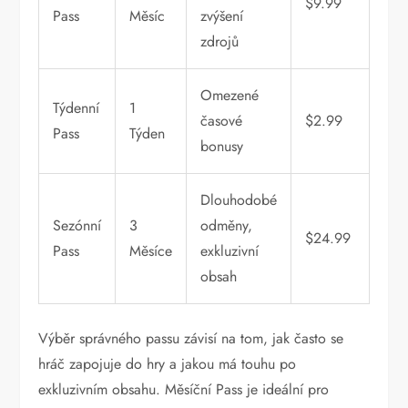
$9.99
Pass
Měsíc
zvýšení
zdrojů
Omezené
Týdenní
1
časové
$2.99
Pass
Týden
bonusy
Dlouhodobé
Sezónní
3
odměny,
$24.99
Pass
Měsíce
exkluzivní
obsah
Výběr správného passu závisí na tom, jak často se
hráč zapojuje do hry a jakou má touhu po
exkluzivním obsahu. Měsíční Pass je ideální pro