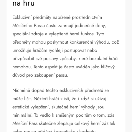
na hru
Exkluzivní předměty nabízené prostřednictvím
Měsíčního Passu často zahrnují jedinečné skiny,
speciální zdroje a vylepšené herní funkce. Tyto
předměty mohou poskytnout konkurenční výhodu, což
umožňuje hráčům rychleji postupovat nebo
přizpůsobit své postavy způsoby, které bezplatní hráči
nemohou. Tento aspekt je často uváděn jako klíčový
důvod pro zakoupení passu.
Nicméně dopad těchto exkluzivních předmětů se
může lišit. Někteří hráči zjistí, že i když si užívají
estetické vylepšení, skutečné herní výhody jsou
minimální. To vedlo k smíšeným pocitům o tom, zda
Měsíční Pass skutečně zlepšuje celkový herní zážitek
nebo pouze přidává kosmetickou hodnotu.