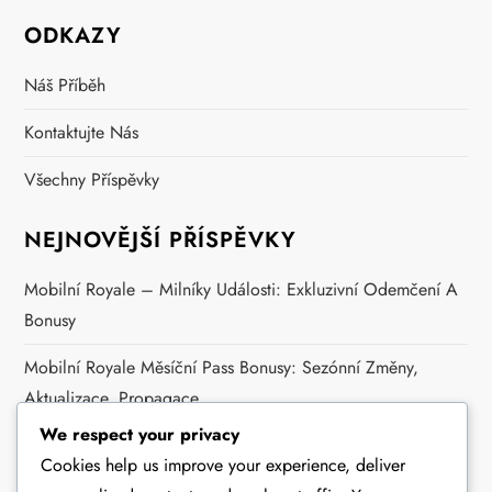
ODKAZY
Náš Příběh
Kontaktujte Nás
Všechny Příspěvky
NEJNOVĚJŠÍ PŘÍSPĚVKY
Mobilní Royale – Milníky Události: Exkluzivní Odemčení A
Bonusy
Mobilní Royale Měsíční Pass Bonusy: Sezónní Změny,
Aktualizace, Propagace
We respect your privacy
Mobilní Royale Dárkové Kódy: Jak Je Uplatnit, Tipy Na
Cookies help us improve your experience, deliver
Použití, Výhody