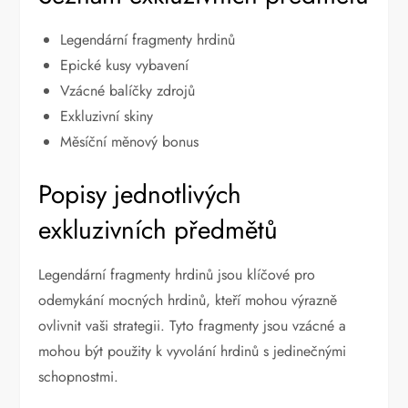
Legendární fragmenty hrdinů
Epické kusy vybavení
Vzácné balíčky zdrojů
Exkluzivní skiny
Měsíční měnový bonus
Popisy jednotlivých
exkluzivních předmětů
Legendární fragmenty hrdinů jsou klíčové pro
odemykání mocných hrdinů, kteří mohou výrazně
ovlivnit vaši strategii. Tyto fragmenty jsou vzácné a
mohou být použity k vyvolání hrdinů s jedinečnými
schopnostmi.