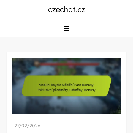
Skip
czechdt.cz
to
content