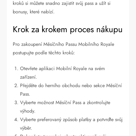
kroků si můžete snadno zajistit svůj pass a užít si
bonusy, které nabízí.
Krok za krokem proces nákupu
Pro zakoupení Měsíčního Passu Mobilního Royale
postupujte podle těchto kroků:
Otevřete aplikaci Mobilní Royale na svém
zařízení.
Přejděte do herního obchodu nebo sekce Měsíční
Pass.
Vyberte možnost Měsíční Pass a zkontrolujte
výhody.
Vyberte preferovaný způsob platby a potvrďte svůj
výběr.