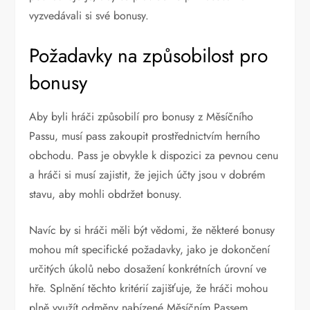
vyzvedávali si své bonusy.
Požadavky na způsobilost pro
bonusy
Aby byli hráči způsobilí pro bonusy z Měsíčního
Passu, musí pass zakoupit prostřednictvím herního
obchodu. Pass je obvykle k dispozici za pevnou cenu
a hráči si musí zajistit, že jejich účty jsou v dobrém
stavu, aby mohli obdržet bonusy.
Navíc by si hráči měli být vědomi, že některé bonusy
mohou mít specifické požadavky, jako je dokončení
určitých úkolů nebo dosažení konkrétních úrovní ve
hře. Splnění těchto kritérií zajišťuje, že hráči mohou
plně využít odměny nabízené Měsíčním Passem.