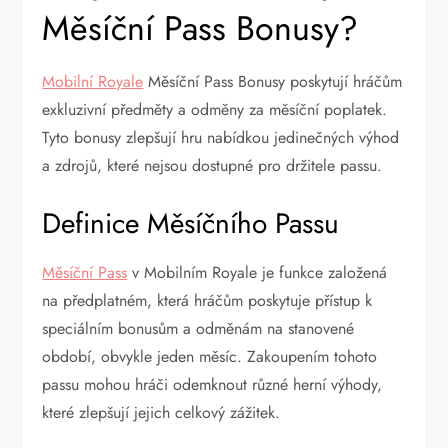
Měsíční Pass Bonusy?
Mobilní Royale
Měsíční Pass Bonusy poskytují hráčům
exkluzivní předměty a odměny za měsíční poplatek.
Tyto bonusy zlepšují hru nabídkou jedinečných výhod
a zdrojů, které nejsou dostupné pro držitele passu.
Definice Měsíčního Passu
Měsíční Pass
v Mobilním Royale je funkce založená
na předplatném, která hráčům poskytuje přístup k
speciálním bonusům a odměnám na stanovené
období, obvykle jeden měsíc. Zakoupením tohoto
passu mohou hráči odemknout různé herní výhody,
které zlepšují jejich celkový zážitek.