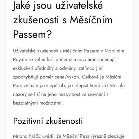
Jaké jsou uživatelské
zkušenosti s Měsíčním
Passem?
Uživatelské zkušenosti s Měsíčním Passem v Mobilním
Royale se velmi liší, přičemž mnozí hráči oceňují
exkluzivní předměty a odměny, zatímco jiní
zpochybňují poměr cena/výkon. Celkově je Měsíční
Pass vnímán jako způsob, jak zlepšit herní zážitek, ale
názory se liší na jeho nezbytnost ve srovnání s
bezplatnými možnostmi.
Pozitivní zkušenosti
Mnoho hráčů uvádí, že Měsíční Pass výrazně zlepšuje