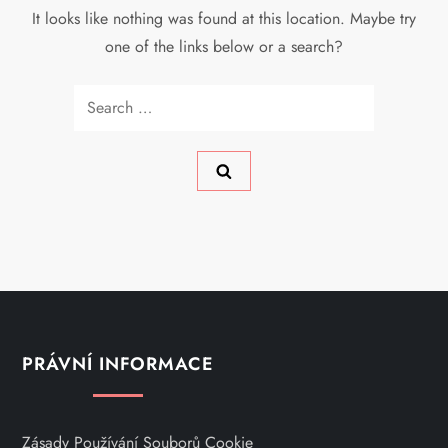
It looks like nothing was found at this location. Maybe try
one of the links below or a search?
Search
for:
PRÁVNÍ INFORMACE
Zásady Používání Souborů Cookie