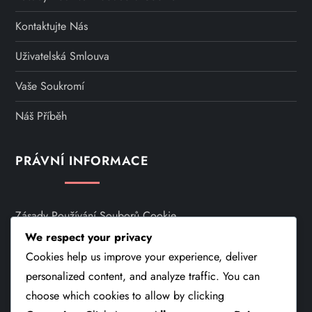
Kontaktujte Nás
Uživatelská Smlouva
Vaše Soukromí
Náš Příběh
PRÁVNÍ INFORMACE
Zásady Používání Souborů Cookie
We respect your privacy
Kontaktujte Nás
Cookies help us improve your experience, deliver
Uživatelská Smlouva
personalized content, and analyze traffic. You can
choose which cookies to allow by clicking
Vaše Soukromí